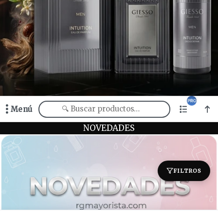
Menú
Comprá online productos de en RAFAEL GALLEGO SRL
NOVEDADES
FILTROS