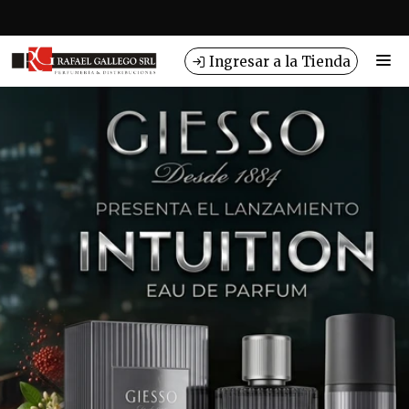
Comprá online productos de en RAFAEL GALLEGO SRL
Ingresar a la Tienda
CÓMO COMPRAR
QUIÉNES SOMOS
INSTITUCIONAL
CONTACTO