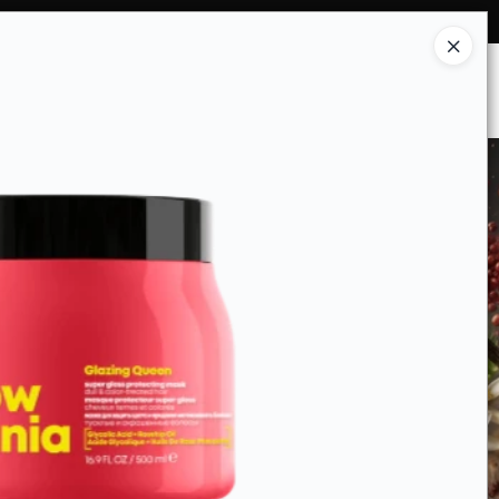
Ingresar a la Tienda
ES SOMOS
INSTITUCIONAL
CONTACTO