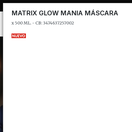
x 500 ML. - CB: 3474637257002
MATRIX GLOW MANIA MÁSCARA
x 500 ML. - CB: 3474637257002