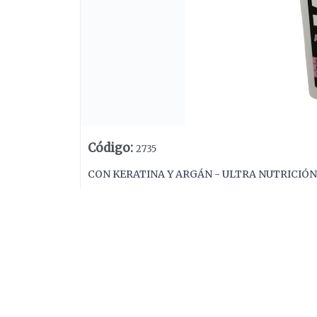
Código
:
2735
CON KERATINA Y ARGÁN - ULTRA NUTRICIÓN
Lista vacía