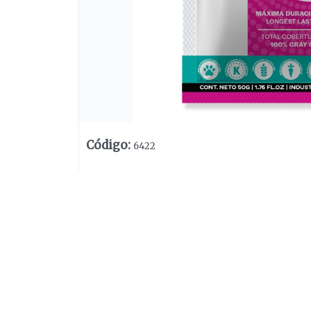
Código
:
6422
Lista vacía