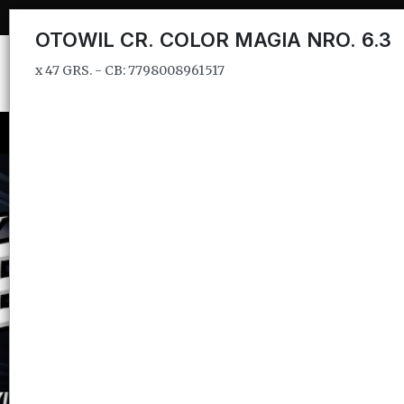
x 47 GRS. - CB: 7798008961517
OTOWIL CR. COLOR MAGIA NRO. 6.3
x 47 GRS. - CB: 7798008961517