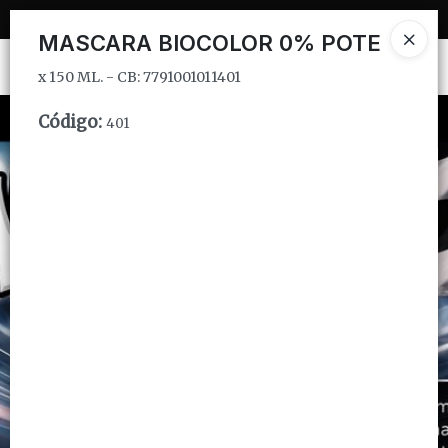
x 150 ML. - CB: 7791001011401
MASCARA BIOCOLOR 0% POTE
Ingresar a la Tienda
x 150 ML. - CB: 7791001011401
CÓMO COMPRAR
Código
:
401
QUIÉNES SOMOS
INSTITUCIONAL
CONTACTO