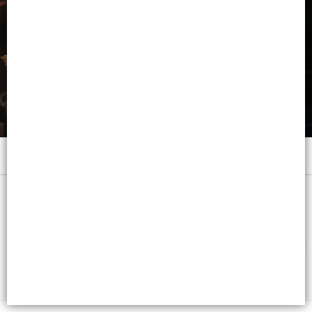
Menú
x 6 SOBRES - CB: 7798008968004
FILTROS
Lista vacía