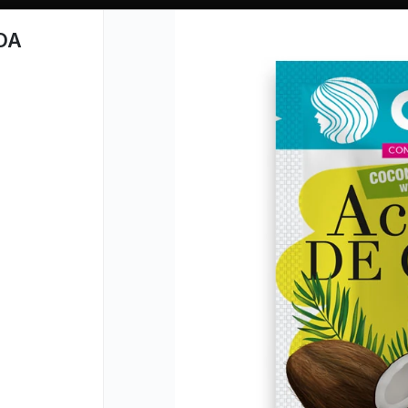
OA
CÓMO COMPRAR
QUIÉN