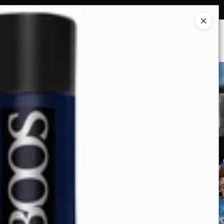
Ingresar a la Tienda
ES SOMOS
INSTITUCIONAL
CONTACTO