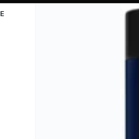
E
CÓMO COMPRAR
QUIÉN