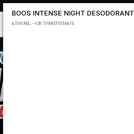
x 150 ML. - CB: 7798175718471
BOOS INTENSE NIGHT DESODORANT
x 150 ML. - CB: 7798175718471