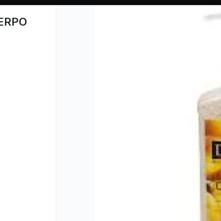
UERPO
CÓMO COMPRAR
QUIÉN