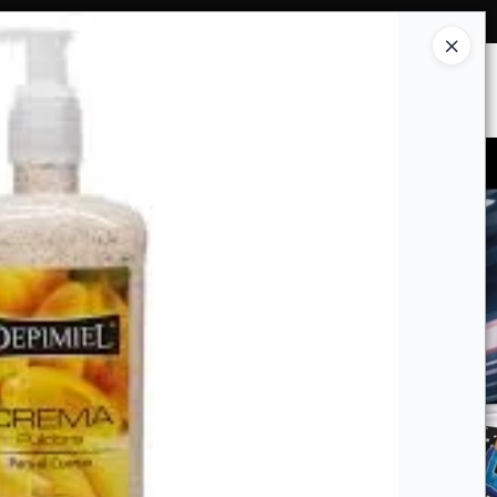
Ingresar a la Tienda
ES SOMOS
INSTITUCIONAL
CONTACTO