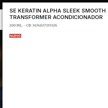
200 ML. - CB: 3474637335526
SE KERATIN ALPHA SLEEK SMOOTH
TRANSFORMER ACONDICIONADOR
200 ML. - CB: 3474637335526