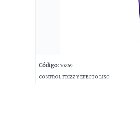
Código
:
70869
CONTROL FRIZZ Y EFECTO LISO
Lista vacía