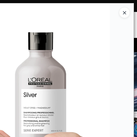
Ingresar a la Tienda
ES SOMOS
INSTITUCIONAL
CONTACTO