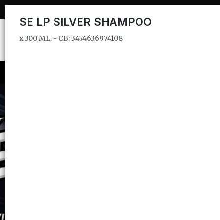
x 300 ML. - CB: 3474636974108
SE LP SILVER SHAMPOO
x 300 ML. - CB: 3474636974108