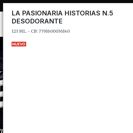
123 ML. - CB: 7791600036140
LA PASIONARIA HISTORIAS N.5
DESODORANTE
123 ML. - CB: 7791600036140