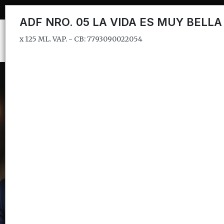
x 125 ML. VAP. - CB: 7793090022054
ADF NRO. 05 LA VIDA ES MUY BELLA
x 125 ML. VAP. - CB: 7793090022054