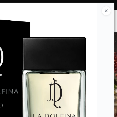
Ingresar a la Tienda
ES SOMOS
INSTITUCIONAL
CONTACTO