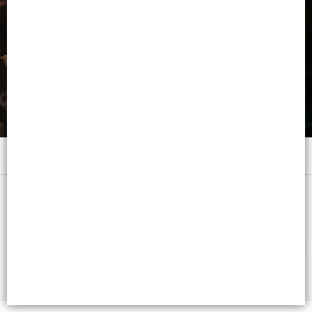
Menú
x RUB.OSC. - CB: 7791001002935
FILTROS
Lista vacía