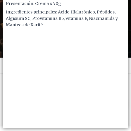
Presentación: Crema x 50g
Ingredientes principales: Ácido Hialurónico, Péptidos,
Algisium SC, Provitamina B5, Vitamina E, Niacinamida y
Manteca de Karité.
Menú
x 50 GRS. - CB: 7793742008733
FILTROS
Lista vacía