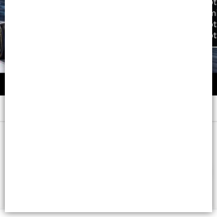
Menú
x 200 C.C. - CB: 7791001001174
FILTROS
Lista vacía