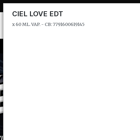
x 60 ML. VAP. - CB: 7791600619145
CIEL LOVE EDT
x 60 ML. VAP. - CB: 7791600619145