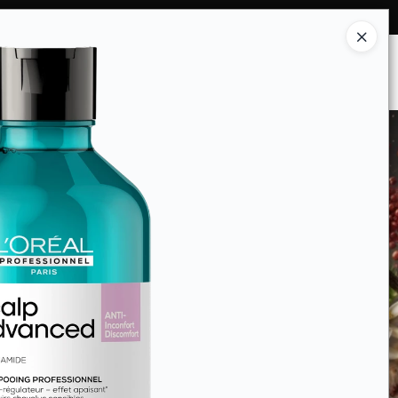
Ingresar a la Tienda
ES SOMOS
INSTITUCIONAL
CONTACTO