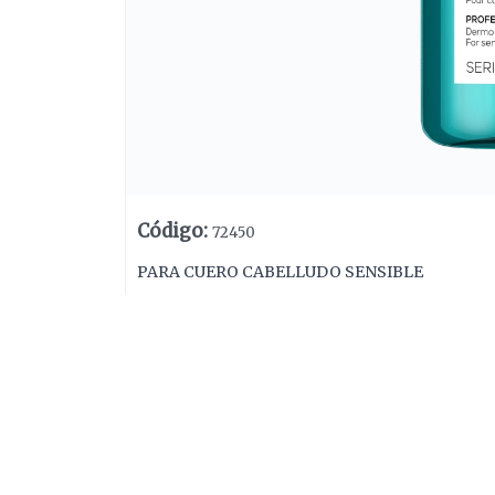
Código
:
72450
PARA CUERO CABELLUDO SENSIBLE
Lista vacía